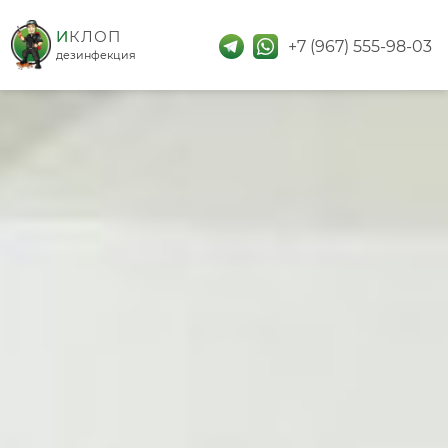
дезинфекция