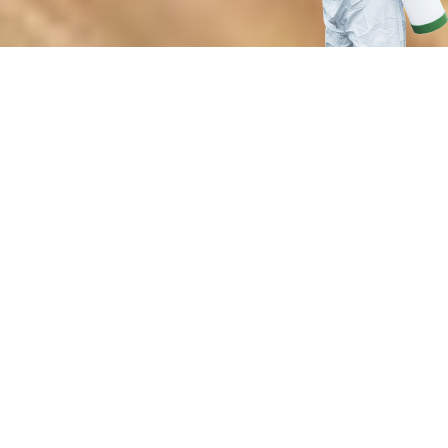
Почему выбирают нашу службу
дезинсекции