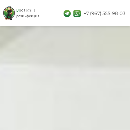
дезинфекция