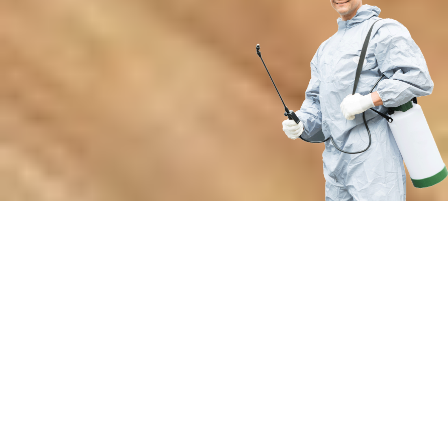
Преимущества нашей службы
дезинсекции от жалящих
насекомых