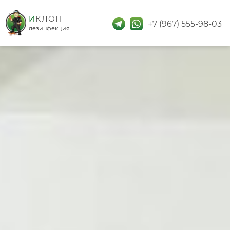
дезинфекция