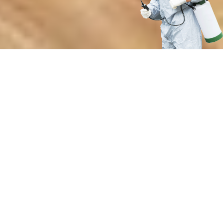
Почему выбирают нашу службу
для защиты деревянного дома