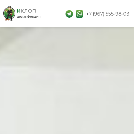
дезинфекция