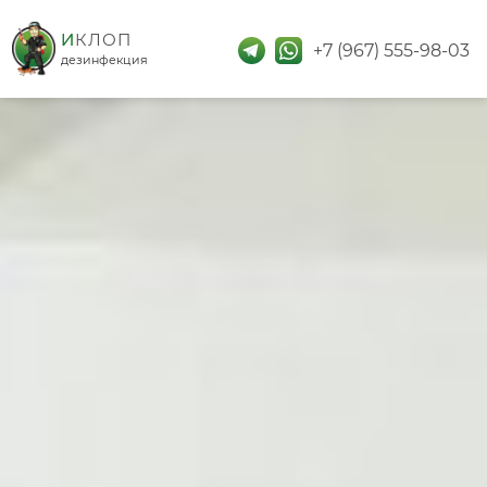
дезинфекция