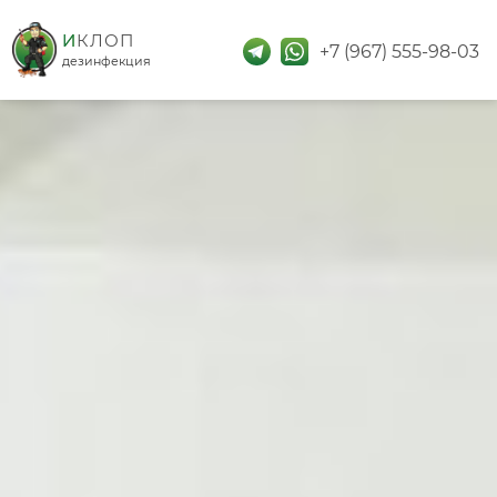
дезинфекция