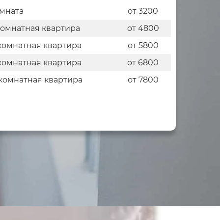
мната
от 3200
комнатная квартира
от 4800
комнатная квартира
от 5800
комнатная квартира
от 6800
комнатная квартира
от 7800