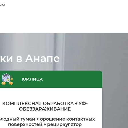
ым
ки в Анапе
ЮР.ЛИЦА
КОМПЛЕКСНАЯ ОБРАБОТКА + УФ-
ОБЕЗЗАРАЖИВАНИЕ
олодный туман + орошение контактных
поверхностей + рециркулятор