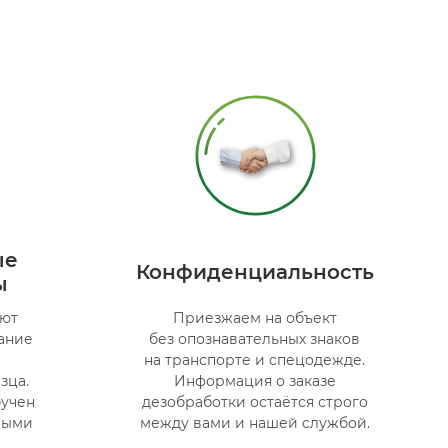
ые
Конфиденциальность
ы
ют
Приезжаем на объект
ание
без опознавательных знаков
на транспорте и спецодежде.
зца.
Информация о заказе
бучен
дезобработки остаётся строго
ными
между вами и нашей службой.