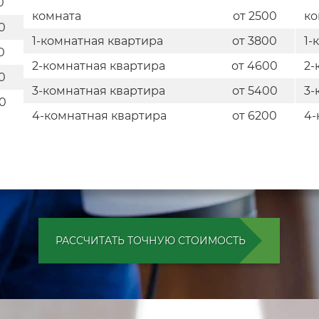
0
комната
от 2500
ко
0
1-комнатная квартира
от 3800
1-
0
2-комнатная квартира
от 4600
2-
0
3-комнатная квартира
от 5400
3-
0
4-комнатная квартира
от 6200
4-
РАССЧИТАТЬ ТОЧНУЮ СТОИМОСТЬ