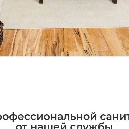
офессиональной сани
от нашей службы