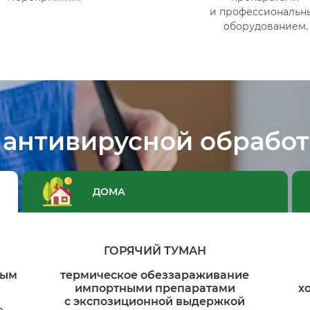
и профессиональн
оборудованием.
 антивирусной обработ
ДОМА
ГОРЯЧИЙ ТУМАН
ным
термическое обеззараживание
импортными препаратами
х
с экспозиционной выдержкой