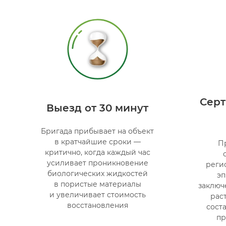
Сер
Выезд от 30 минут
Бригада прибывает на объект
в кратчайшие сроки —
П
критично, когда каждый час
усиливает проникновение
реги
биологических жидкостей
э
в пористые материалы
заключ
и увеличивает стоимость
рас
восстановления
сост
пр