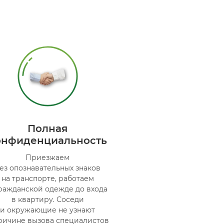
Полная
онфиденциальность
Приезжаем
ез опознавательных знаков
на транспорте, работаем
ражданской одежде до входа
в квартиру. Соседи
и окружающие не узнают
ричине вызова специалистов