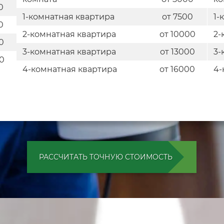
0
1-комнатная квартира
от 7500
1-
0
2-комнатная квартира
от 10000
2-
0
3-комнатная квартира
от 13000
3-
00
4-комнатная квартира
от 16000
4-
РАССЧИТАТЬ ТОЧНУЮ СТОИМОСТЬ