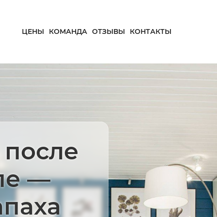
ЦЕНЫ
КОМАНДА
ОТЗЫВЫ
КОНТАКТЫ
 после
пе —
апаха