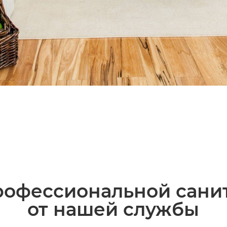
офессиональной сани
от нашей службы