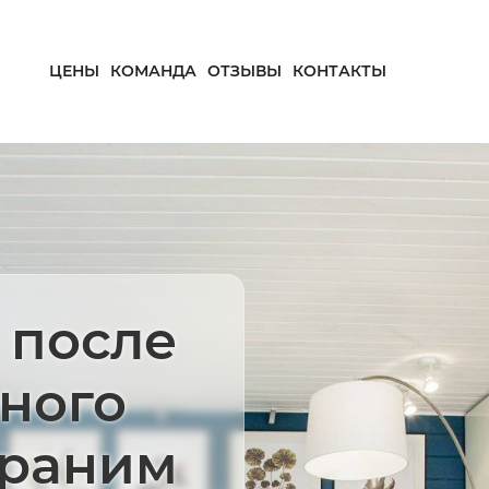
ЦЕНЫ
КОМАНДА
ОТЗЫВЫ
КОНТАКТЫ
 после
ного
траним