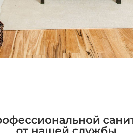
офессиональной сани
от нашей службы