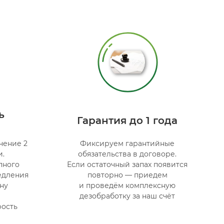
ь
Гарантия до 1 года
чение 2
Фиксируем гарантийные
и.
обязательства в договоре.
пного
Если остаточный запах появится
едления
повторно — приедем
ну
и проведём комплексную
дезобработку за наш счёт
рость