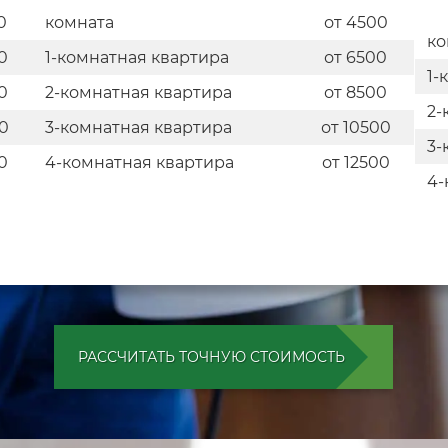
0
комната
от 4500
ко
0
1-комнатная квартира
от 6500
1-
0
2-комнатная квартира
от 8500
2-
0
3-комнатная квартира
от 10500
3-
0
4-комнатная квартира
от 12500
4-
РАССЧИТАТЬ ТОЧНУЮ СТОИМОСТЬ