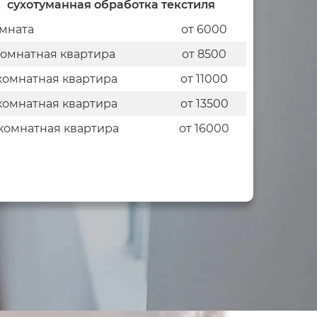
сухотуманная обработка текстиля
мната
от 6000
комнатная квартира
от 8500
комнатная квартира
от 11000
комнатная квартира
от 13500
комнатная квартира
от 16000