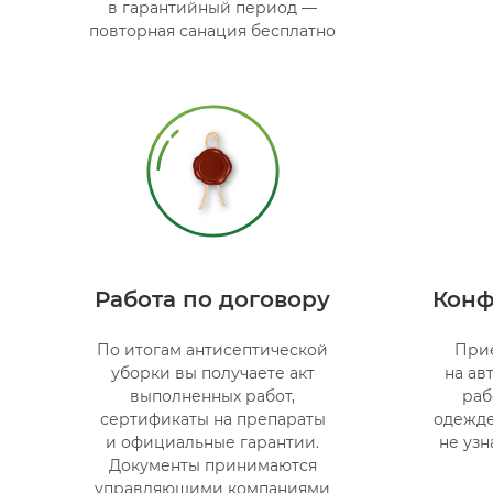
в гарантийный период —
повторная санация бесплатно
Работа по договору
Конф
По итогам антисептической
Прие
уборки вы получаете акт
на ав
выполненных работ,
раб
сертификаты на препараты
одежде
и официальные гарантии.
не узн
Документы принимаются
управляющими компаниями