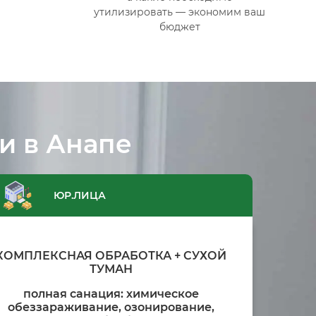
утилизировать — экономим ваш
бюджет
и в Анапе
ЮР.ЛИЦА
КОМПЛЕКСНАЯ ОБРАБОТКА + СУХОЙ
ТУМАН
полная санация: химическое
обеззараживание, озонирование,