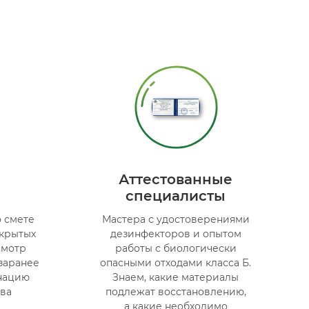
я
Аттестованные
специалисты
 смете
Мастера с удостоверениями
скрытых
дезинфекторов и опытом
смотр
работы с биологически
 заранее
опасными отходами класса Б.
нацию
Знаем, какие материалы
ва
подлежат восстановлению,
а какие необходимо