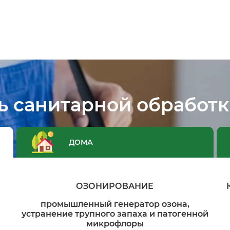
ь санитарной обработк
ДОМА
ОЗОНИРОВАНИЕ
промышленный генератор озона,
устранение трупного запаха и патогенной
микрофлоры