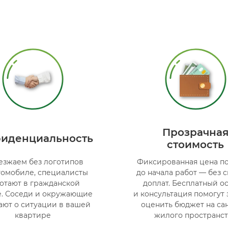
Прозрачна
иденциальность
стоимость
зжаем без логотипов
Фиксированная цена по
томобиле, специалисты
до начала работ — без 
отают в гражданской
доплат. Бесплатный о
. Соседи и окружающие
и консультация помогут
ают о ситуации в вашей
оценить бюджет на са
квартире
жилого пространст