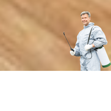
Преимущества обеззараживания
вентиляционной системы от нашей