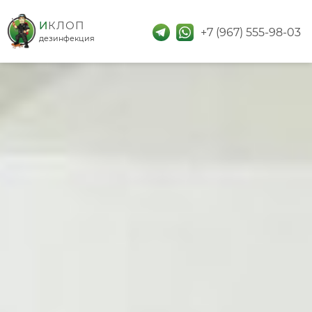
дезинфекция