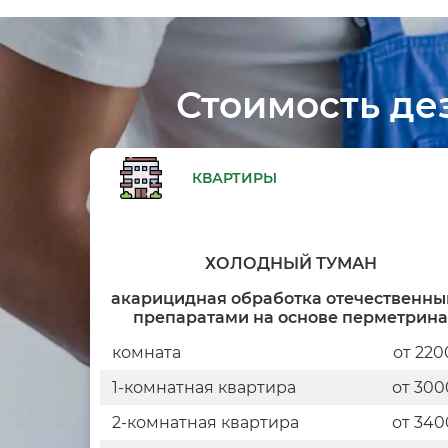
Стоимость де
КВАРТИРЫ
ХОЛОДНЫЙ ТУМАН
акарицидная обработка отечественн
препаратами на основе перметрина
комната
от 220
1-комнатная квартира
от 300
2-комнатная квартира
от 340