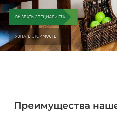
ВЫЗВАТЬ СПЕЦИАЛИСТА
УЗНАТЬ СТОИМОСТЬ
Преимущества наше