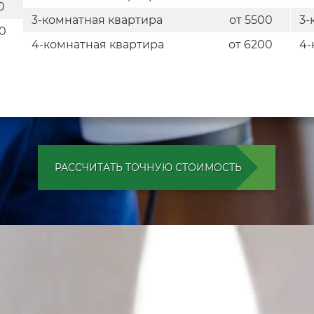
0
3-комнатная квартира
от 5500
3-
0
4-комнатная квартира
от 6200
4-
РАССЧИТАТЬ ТОЧНУЮ СТОИМОСТЬ