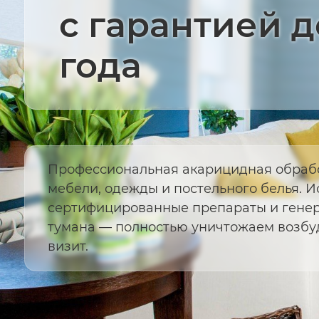
с гарантией д
года
Профессиональная акарицидная обрабо
мебели, одежды и постельного белья. 
сертифицированные препараты и генер
тумана — полностью уничтожаем возбу
визит.