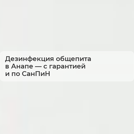
Дезинфекция общепита
в Анапе — с гарантией
и по СанПиН