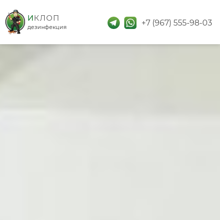
дезинфекция