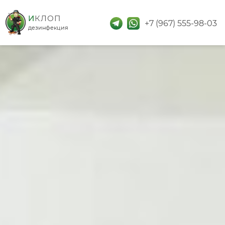
дезинфекция