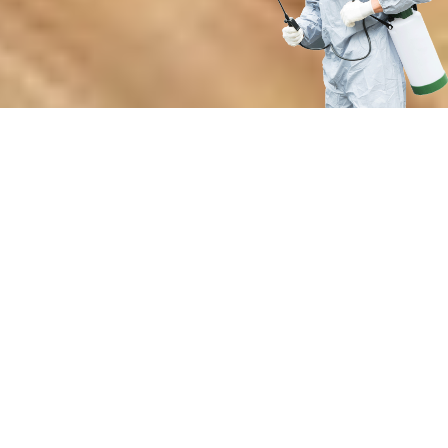
Преимущества нашей службы
по борьбе с вредителями