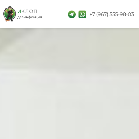
дезинфекция