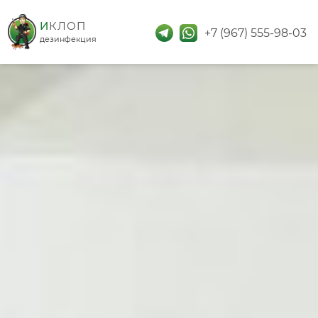
дезинфекция