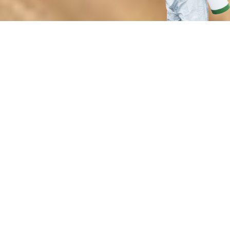
Преимущества профессиональной
борьбы с подземными
вредителями