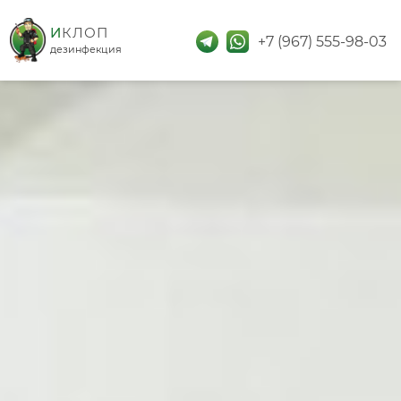
дезинфекция