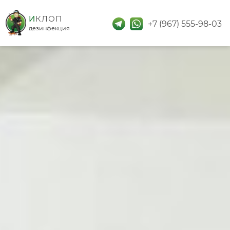
дезинфекция