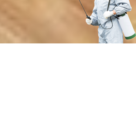
Преимущества нашей службы
дезинсекции от насекомых-
вредителей