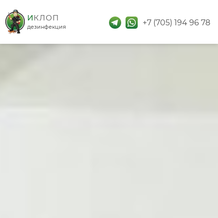
дезинфекция