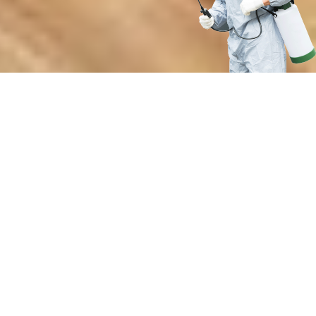
Преимущества нашей службы
дезинсекции